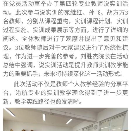
在党员活动室举办了第四轮专业教师说实训活
动。此次参与说实训的苑继红、孙飞、胡方方3
名教师，分别从课程重构，实训课程计划、实训
过程实施、实训成果展示等方面，进行了详细的
阐述
。
全体教师进行了观摩并提出了意见和建
议。
3位教师
随后
对于大家建议进行了系统性梳
理
，作为进一步完善的参考
。刘胜杰院长在活动
总结中强调，说实训活动是提升教师实训教学能
力的重要抓手，未来将持续深化这一活动形式。
此次活动不仅是教师个人教学经验的分享平
台，
港航专业的
实训教学理念得到了进一步更
新，教学实践路径也愈发清晰。