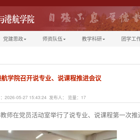
党建思政
师资队伍
教学科研
团学工
港航学院召开说专业、说课程推进会议​
：2026-05-27 15:43:24 发布人： 览量：
17
院全体教师在党员活动室举行了说专业、说课程第一次推