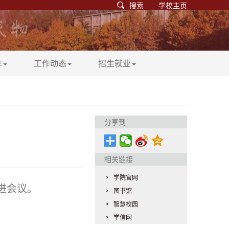
搜索
学校主页
作
工作动态
招生就业
分享到
相关链接
学院官网
进会议。
图书馆
智慧校园
学信网