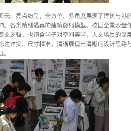
多元、亮点纷呈，全方位、多角度展现了建筑与港
神。各类精细逼真的建筑微缩模型、校园全景沙盘
专业逻辑，也饱含学子对空间美学、人文场景的深
标注详实、尺寸精准，清晰展现出清晰的设计思路
证。