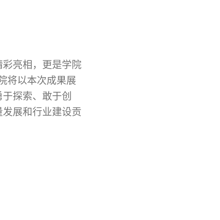
精彩亮相，更是学院
学院将以本次成果展
勇于探索、敢于创
量发展和行业建设贡