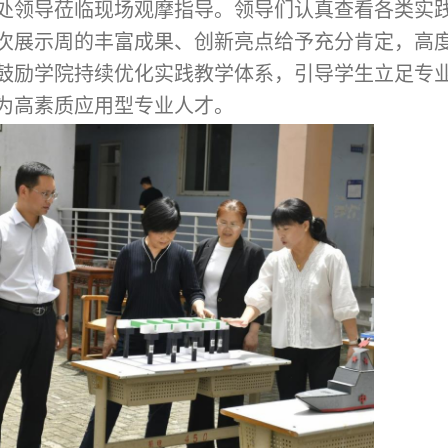
处领导莅临现场观摩指导。领导们认真查看各类实
次展示周的丰富成果、创新亮点给予充分肯定，高
鼓励学院持续优化实践教学体系，引导学生立足专
为高素质应用型专业人才。