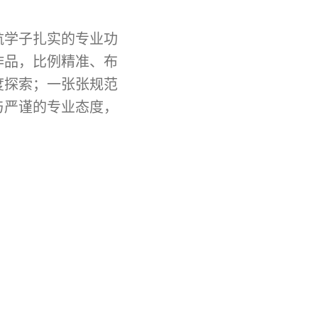
航学子扎实的专业功
作品，比例精准、布
度探索；一张张规范
与严谨的专业态度，