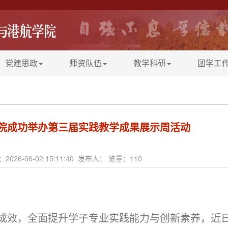
党建思政
师资队伍
教学科研
团学工
院成功举办第三届实践教学成果展示周活动
2026-06-02 15:11:40 发布人： 览量：
110
成效，全面提升学子专业实践能力与创新素养，近