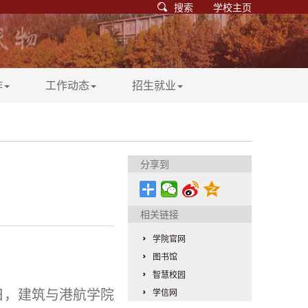
搜索
学校主页
作
工作动态
招生就业
分享到
相关链接
学院官网
图书馆
智慧校园
学信网
日，建筑与港航学院