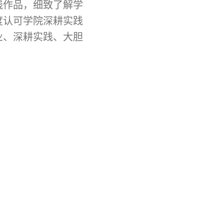
践作品，细致了解学
度认可学院深耕实践
业、深耕实践、大胆